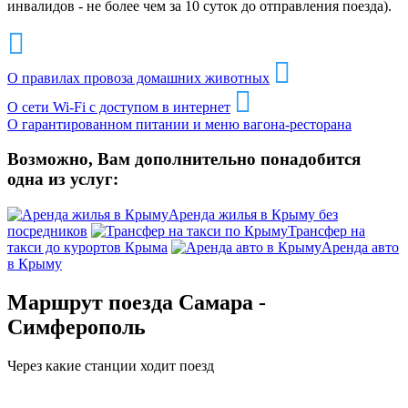
инвалидов - не более чем за 10 суток до отправления поезда).
О правилах провоза домашних животных
О сети Wi-Fi с доступом в интернет
О гарантированном питании и меню вагона-ресторана
Возможно, Вам дополнительно понадобится
одна из услуг:
Аренда жилья в Крыму без
посредников
Трансфер на
такси до курортов Крыма
Аренда авто
в Крыму
Маршрут поезда Самара -
Симферополь
Через какие станции ходит поезд