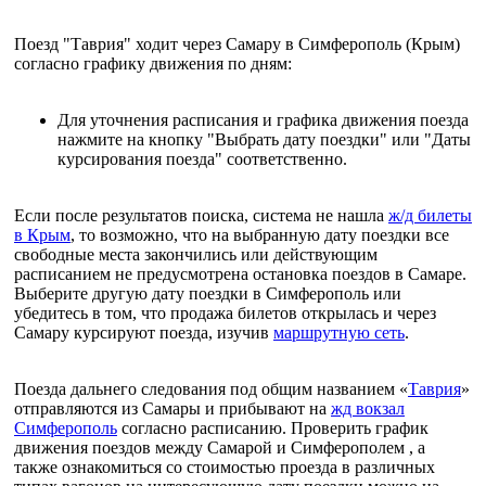
Поезд "Таврия" ходит через Самару в Симферополь (Крым)
согласно графику движения по дням:
Для уточнения расписания и графика движения поезда
нажмите на кнопку "Выбрать дату поездки" или "Даты
курсирования поезда" соответственно.
Если после результатов поиска, система не нашла
ж/д билеты
в Крым
, то возможно, что на выбранную дату поездки все
свободные места закончились или действующим
расписанием не предусмотрена остановка поездов в Самаре.
Выберите другую дату поездки в Симферополь или
убедитесь в том, что продажа билетов открылась и через
Самару курсируют поезда, изучив
маршрутную сеть
.
Поезда дальнего следования под общим названием «
Таврия
»
отправляются из Самары и прибывают на
жд вокзал
Симферополь
согласно расписанию. Проверить график
движения поездов между Самарой и Симферополем , а
также ознакомиться со стоимостью проезда в различных