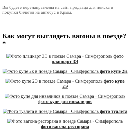
Вы будете перенаправлены на сайт продавца для поиска и
покупки
билетов на автобус в Крым
.
Как могут выглядеть вагоны в поезде?
*
фото
плацкарт 3Э
фото купе 2К
фото купе
2Э
фото купе для инвалидов
фото туалета
фото вагона-ресторана