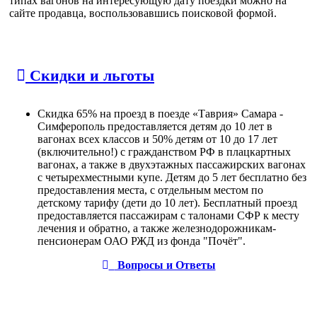
типах вагонов на интересующую дату поездки можно на
сайте продавца, воспользовавшись поисковой формой.
Скидки и льготы
Скидка 65% на проезд в поезде «Таврия» Самара -
Симферополь предоставляется детям до 10 лет в
вагонах всех классов и 50% детям от 10 до 17 лет
(включительно!) с гражданством РФ в плацкартных
вагонах, а также в двухэтажных пассажирских вагонах
с четырехместными купе. Детям до 5 лет бесплатно без
предоставления места, с отдельным местом по
детскому тарифу (дети до 10 лет). Бесплатный проезд
предоставляется пассажирам с талонами СФР к месту
лечения и обратно, а также железнодорожникам-
пенсионерам ОАО РЖД из фонда "Почёт".
Вопросы и Ответы