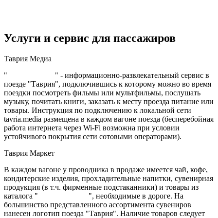
Услуги и сервис для пассажиров
Таврия Медиа
"
Таврия Медиа
" - информационно-развлекательный сервис в
поезде "Таврия", подключившись к которому можно во время
поездки посмотреть фильмы или мультфильмы, послушать
музыку, почитать книги, заказать к месту проезда питание или
товары. Инструкция по подключению к локальной сети
tavria.media размещена в каждом вагоне поезда (бесперебойная
работа интернета через Wi-Fi возможна при условии
устойчивого покрытия сети сотовыми операторами).
Таврия Маркет
В каждом вагоне у проводника в продаже имеется чай, кофе,
кондитерские изделия, прохладительные напитки, сувенирная
продукция (в т.ч. фирменные подстаканники) и товары из
каталога "
Таврия Маркет
", необходимые в дороге. На
большинство представленного ассортимента сувениров
нанесен логотип поезда "Таврия". Наличие товаров следует