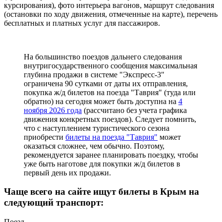
курсирования), фото интерьера вагонов, маршрут следования
(остановки по ходу движения, отмеченные на карте), перечень
бесплатных и платных услуг для пассажиров.
На большинство поездов дальнего следования
внутригосударственного сообщения максимальная
глубина продажи в системе "Экспресс-3"
ограничена 90 сутками от даты их отправления,
покупка ж/д билетов на поезда "Таврия" (туда или
обратно) на сегодня может быть доступна на
4
ноября 2026 года
(рассчитано без учета графика
движения конкретных поездов). Следует помнить,
что с наступлением туристического сезона
приобрести
билеты на поезда "Таврия"
может
оказаться сложнее, чем обычно. Поэтому,
рекомендуется заранее планировать поездку, чтобы
уже быть наготове для покупки ж/д билетов в
первый день их продажи.
Чаще всего на сайте ищут билеты в Крым на
следующий транспорт:
Поезд