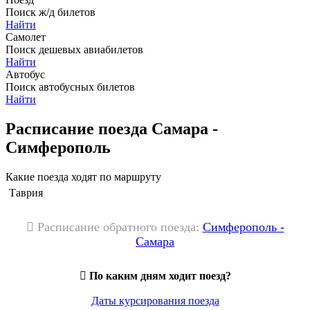
Поиск ж/д билетов
Найти
Самолет
Поиск дешевых авиабилетов
Найти
Автобус
Поиск автобусных билетов
Найти
Расписание поезда Самара -
Симферополь
Какие поезда ходят по маршруту
Таврия
Расписание обратного поезда:
Симферополь -
Самара
По каким дням ходит поезд?
Даты курсирования поезда