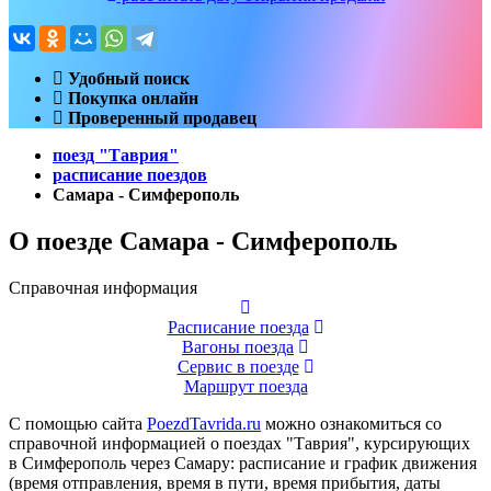
Удобный поиск
Покупка онлайн
Проверенный продавец
поезд "Таврия"
расписание поездов
Самара - Симферополь
О поезде Самара - Симферополь
Справочная информация
Расписание поезда
Вагоны поезда
Сервис в поезде
Маршрут поезда
С помощью сайта
PoezdTavrida.ru
можно ознакомиться со
справочной информацией о поездах "Таврия", курсирующих
в Симферополь через Самару: расписание и график движения
(время отправления, время в пути, время прибытия, даты