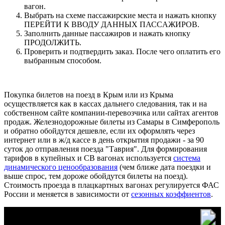
вагон.
Выбрать на схеме пассажирские места и нажать кнопку
ПЕРЕЙТИ К ВВОДУ ДАННЫХ ПАСCАЖИРОВ.
Заполнить данные пассажиров и нажать кнопку
ПРОДОЛЖИТЬ.
Проверить и подтвердить заказ. После чего оплатить его
выбранным способом.
Покупка билетов на поезд в Крым или из Крыма
осуществляется как в кассах дальнего следования, так и на
собственном сайте компании-перевозчика или сайтах агентов
продаж. Железнодорожные билеты из Самары в Симферополь
и обратно обойдутся дешевле, если их оформлять через
интернет или в ж/д кассе в день открытия продажи - за 90
суток до отправления поезда "Таврия". Для формирования
тарифов в купейных и СВ вагонах используется
система
динамического ценообразования
(чем ближе дата поездки и
выше спрос, тем дороже обойдутся билеты на поезд).
Стоимость проезда в плацкартных вагонах регулируется ФАС
России и меняется в зависимости от
сезонных коэффиентов
.