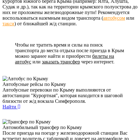
курортов южного берега Крыма (например: Ялта, Алушта,
Судак и др.), так как на территории крымского полуострова до
них не проложены железнодорожные пути! Рекомендуется
воспользоваться наземным видом транспорта (
автобусом
или
такси
) от ближайшей ж/д станции.
Чтобы не тратить время и силы на поиск
транспорта до места отдыха после приезда в Крым
можно заранее найти и приобрести
билеты на
автобус
или
заказать трансфер
через интернет.
Автобусные рейсы по Крыму
Автобусные перевозки по Крыму выполняются от
автостанции "Курортная", которая находится в шаговой
близости от ж/д вокзала Симферополя.
Найти
Автомобильный трансфер по Крыму
После приезда на поезде у железнодорожной станции Вас
встретит водитель с табличкой и довезет на автомобиле до