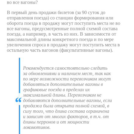
во все вагоны?
В первый день продажи билетов (за 90 суток до
отправления поезда) со станции формирования или
оборота поезда в продажу могут поступить места не во
все вагоны, предусмотренные полной схемой состава
поезда, а например, в часть из них. В зависимости от
максимальной длины конкретного поезда и по мере
увеличения спроса в продажу могут поступить места в
остальную часть вагонов (факультативные вагоны).
Рекомендуется самостоятельно следить
за обновлениями и наличием мест, так как
по мере возможности перевозчиком могут
добавляться дополнительные вагоны в
графиковые поезда в пределах их
максимальной длины. Перевозчиком не
добавляются дополнительные вагоны, если
продажа была открыта полной схемой, в
силу того, что длина состава ограничена
и зависит от многих факторов, в т.ч. от
длины перронов и от мощности
локомотивов.