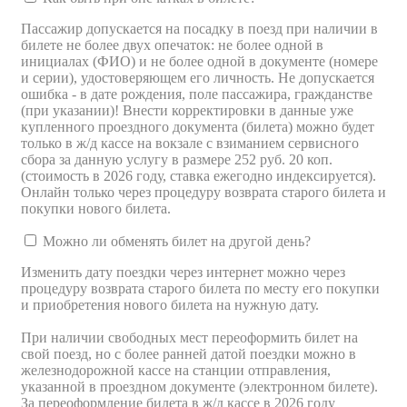
Пассажир допускается на посадку в поезд при наличии в
билете не более двух опечаток: не более одной в
инициалах (ФИО) и не более одной в документе (номере
и серии), удостоверяющем его личность. Не допускается
ошибка - в дате рождения, поле пассажира, гражданстве
(при указании)! Внести корректировки в данные уже
купленного проездного документа (билета)
можно будет
только в ж/д кассе на вокзале с взиманием сервисного
сбора за данную услугу в размере 252 руб. 20 коп.
(стоимость в 2026 году, ставка ежегодно индексируется).
Онлайн только через процедуру возврата старого билета и
покупки нового билета.
Можно ли обменять билет на другой день?
Изменить дату поездки через интернет можно через
процедуру возврата старого билета по месту его покупки
и приобретения нового билета на нужную дату.
При наличии свободных мест переоформить билет на
свой поезд, но с более ранней датой поездки можно в
железнодорожной кассе на станции отправления,
указанной в проездном документе (электронном билете).
За переоформление билета в ж/д кассе в 2026 году