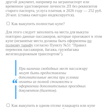
другой документ, например на загранпаспорт или
временное удостоверение личности 2П без реквизитов
старого паспорта, услуга платная, в 2026 году — 252 руб.
20 коп. (ставка ежегодно индексируется).
Как выкупить полностью купе?
Для этого следует заполнить на места для выкупа
повторно данные пассажиров, которые проезжают в этом
купе (незанятые места должны быть оформлены
по
полному тарифу
согласно Пункту №51 "Правил
перевозок пассажиров, багажа, грузобагажа
железнодорожным транспортом").
При наличии свободных мест пассажиру
могут быть предоставлены
дополнительные места при условии
оплаты их полной стоимости и
оформлении дополнительных проездных
документов (билетов).
Как выкупить в одном отсеке плацкарта или купе