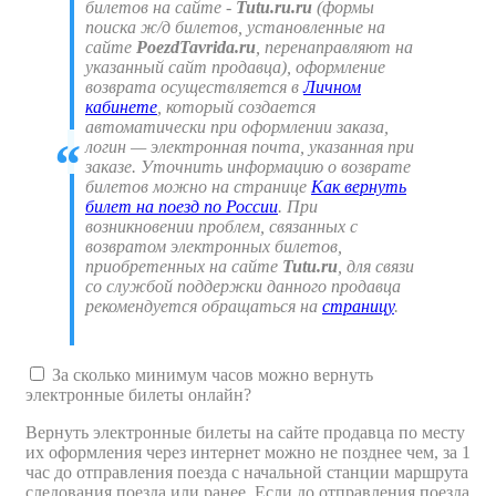
билетов на сайте -
Tutu.ru.ru
(формы
поиска ж/д билетов, установленные на
сайте
PoezdTavrida.ru
, перенаправляют на
указанный сайт продавца), оформление
возврата осуществляется в
Личном
кабинете
, который создается
автоматически при оформлении заказа,
логин — электронная почта, указанная при
заказе. Уточнить информацию о возврате
билетов можно на странице
Как вернуть
билет на поезд по России
. При
возникновении проблем, связанных с
возвратом электронных билетов,
приобретенных на сайте
Tutu.ru
, для связи
со службой поддержки данного продавца
рекомендуется обращаться на
страницу
.
За сколько минимум часов можно вернуть
электронные билеты онлайн?
Вернуть электронные билеты на сайте продавца по месту
их оформления через интернет можно не позднее чем, за 1
час до отправления поезда с начальной станции маршрута
следования поезда или ранее. Если до отправления поезда