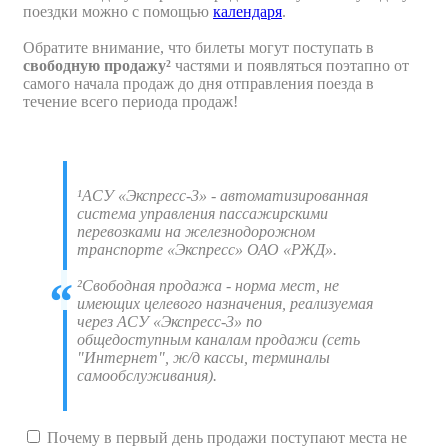
поездки можно с помощью
календаря
.
Обратите внимание, что билеты могут поступать в
свободную продажу²
частями и появляться поэтапно от
самого начала продаж до дня отправления поезда в
течение всего периода продаж!
¹АСУ «Экспресс-3» - автоматизированная
система управления пассажирскими
перевозками на железнодорожном
транспорте «Экспресс» ОАО «РЖД».
²Свободная продажа - норма мест, не
имеющих целевого назначения, реализуемая
через АСУ «Экспресс-3» по
общедоступным каналам продажи (сеть
"Интернет", ж/д кассы, терминалы
самообслуживания).
Почему в первый день продажи поступают места не