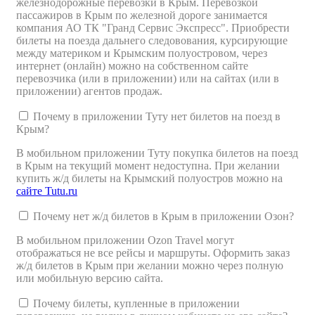
железнодорожные перевозки в Крым. Перевозкой
пассажиров в Крым по железной дороге занимается
компания АО ТК "Гранд Сервис Экспресс". Приобрести
билеты на поезда дальнего следовования, курсирующие
между материком и Крымским полуостровом, через
интернет (онлайн) можно на собственном сайте
перевозчика (или в приложении) или на сайтах (или в
приложении) агентов продаж.
Почему в приложении Туту нет билетов на поезд в
Крым?
В мобильном приложении Туту покупка билетов на поезд
в Крым на текущий момент недоступна. При желании
купить ж/д билеты на Крымский полуостров можно на
сайте Tutu.ru
Почему нет ж/д билетов в Крым в приложении Озон?
В мобильном приложении Ozon Travel могут
отображаться не все рейсы и маршруты. Оформить заказ
ж/д билетов в Крым при желании можно через полную
или мобильную версию сайта.
Почему билеты, купленные в приложении