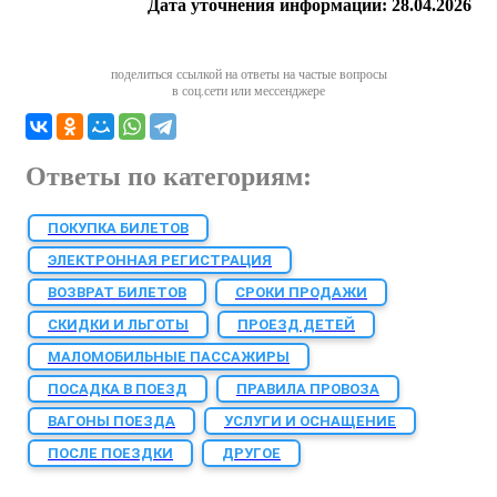
Дата уточнения информации:
28.04.2026
Проверить и подтвердить заказ. После чего
оплатить его выбранным способом.
поделиться ссылкой на ответы на частые вопросы
в соц.сети или мессенджере
Ответы по категориям:
ПОКУПКА БИЛЕТОВ
ЭЛЕКТРОННАЯ РЕГИСТРАЦИЯ
ВОЗВРАТ БИЛЕТОВ
СРОКИ ПРОДАЖИ
СКИДКИ И ЛЬГОТЫ
ПРОЕЗД ДЕТЕЙ
МАЛОМОБИЛЬНЫЕ ПАССАЖИРЫ
ПОСАДКА В ПОЕЗД
ПРАВИЛА ПРОВОЗА
ВАГОНЫ ПОЕЗДА
УСЛУГИ И ОСНАЩЕНИЕ
ПОСЛЕ ПОЕЗДКИ
ДРУГОЕ