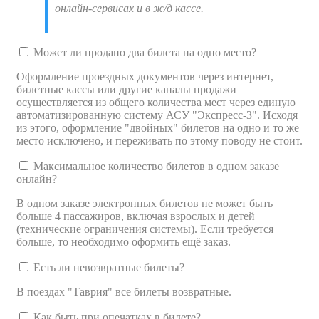
онлайн-сервисах и в ж/д кассе.
Может ли продано два билета на одно место?
Оформление проездных документов через интернет,
билетные кассы или другие каналы продажи
осуществляется из общего количества мест через единую
автоматизированную систему АСУ "Экспресс-3". Исходя
из этого, оформление "двойных" билетов на одно и то же
место исключено, и переживать по этому поводу не стоит.
Максимальное количество билетов в одном заказе
онлайн?
В одном заказе электронных билетов не может быть
больше 4 пассажиров, включая взрослых и детей
(технические ограничения системы). Если требуется
больше, то необходимо оформить ещё заказ.
Есть ли невозвратные билеты?
В поездах "Таврия" все билеты возвратные.
Как быть при опечатках в билете?