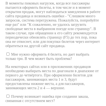
В моменты пиковых нагрузок, когда все пассажиры
пытаются оформить билеты, в том числе и в момент
открытия продаж, могут наблюдаться замедления в работе
сайта продавца и возникать ошибки - "Слишком много
запросов, система перегружена. Пожалуйста, попробуйте
еще раз" или "К сожалению, не удалось загрузить
свободные места в выбранном поезде или страницу". В
таком случае, при обращении к его сайту рекомендуется
периодически обновлять страницу (F5) до тех пор, пока
она не отвиснет, или для покупки билетов через интернет
обратиться на другой сайт продавца.
Мне нужно оформить 4 билета, но дает выбрать
только три. В чем может быть проблема?
На некоторых сайтах или в приложениях продавцов
необходимо выбирать места по диагонали в диапазоне от
первого до четвёртого. При оформлении билетов для
пассажиров, занимающих места 1 и 3, будут
предоставлены нижние места, а для пассажиров,
занимающих места 2 и 4 — верхние.
Почему возникает ошибка при создании заказа,
связанная с отсутствием мест?