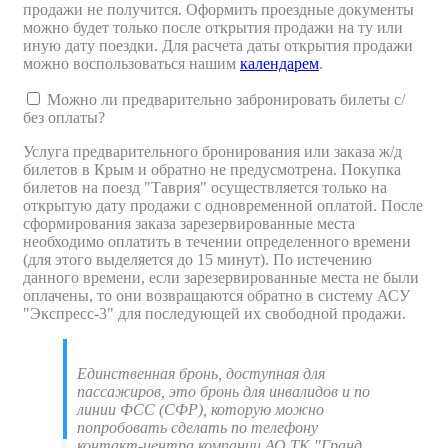
продажи не получится. Оформить проездные документы
можно будет только после открытия продажи на ту или
иную дату поездки. Для расчета даты открытия продажи
можно воспользоваться нашим
календарем
.
Можно ли предварительно забронировать билеты с/
без оплаты?
Услуга предварительного бронирования или заказа ж/д
билетов в Крым и обратно не предусмотрена. Покупка
билетов на поезд "Таврия" осуществляется только на
открытую дату продажи с одновременной оплатой. После
сформирования заказа зарезервированные места
необходимо оплатить в течении определенного времени
(для этого выделяется до 15 минут). По истечению
данного времени, если зарезервированные места не были
оплачены, то они возвращаются обратно в систему АСУ
"Экспресс-3" для последующей их свободной продажи.
Единственная бронь, доступная для
пассажиров, это бронь для инвалидов и по
линии ФСС (СФР), которую можно
попробовать сделать по телефону
контакт-центра компании АО ТК "Гранд