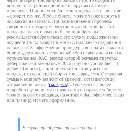
через интернет (онлайн) на одном сайте, то оформить
возврат электронных билетов на другом сайте не
получится. При покупке билетов в ж/д кассах на вокзале
– возврат там же.
Любые билеты можно также вернуть в
ж/д кассах на вокзале. При возникновении проблем,
связанных с возвратом электронных билетов на сайте
продавца, на котором они были приобретены,
рекомендуется обратиться в его службу поддержки или
осуществить их возврат в ж/д кассе дальнего следования
на вокзале.
За оформление процедуры возврата
с каждого
билета удерживается сервисный сбор перевозчика (такса
установленная ФАС, размер которой регламентируется
федеральными законами, в 2026 году она составляет - 3
рубля 70 копеек), а при покупке билетов у агентов
продаж, их сервисный сбор - не возвращается. Остальная
сумма к возврату зависит от времени, оставшегося до
отправления поезда (
см. здесь
). Ознакомиться более
подробно с условиями и правилами возврата ж/д билетов
можно на сайте продавца, на котором был оформлен заказ
или планируется его оформление.
В случае приобретения электронных