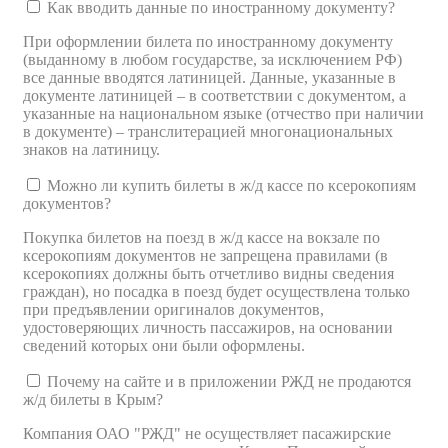
Как вводить данные по иностранному документу?
При оформлении билета по иностранному документу
(выданному в любом государстве, за исключением РФ)
все данные вводятся латиницей. Данные, указанные в
документе латиницей – в соответствии с документом, а
указанные на национальном языке (отчество при наличии
в документе) – транслитерацией многонациональных
знаков на латиницу.
Можно ли купить билеты в ж/д кассе по ксерокопиям
документов?
Покупка билетов на поезд в ж/д кассе на вокзале по
ксерокопиям документов не запрещена правилами (в
ксерокопиях должны быть отчетливо видны сведения
граждан), но посадка в поезд будет осуществлена только
при предъявлении оригиналов документов,
удостоверяющих личность пассажиров, на основании
сведений которых они были оформлены.
Почему на сайте и в приложении РЖД не продаются
ж/д билеты в Крым?
Компания ОАО "РЖД" не осуществляет пасажирские