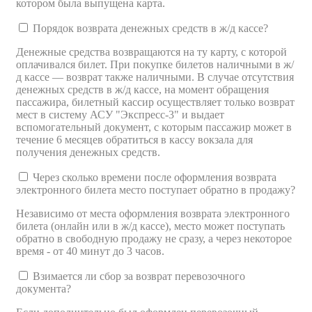
котором была выпущена карта.
Порядок возврата денежных средств в ж/д кассе?
Денежные средства возвращаются на ту карту, с которой
оплачивался билет. При покупке билетов наличными в ж/
д кассе — возврат также наличными. В случае отсутствия
денежных средств в ж/д кассе, на момент обращения
пассажира, билетный кассир осуществляет только возврат
мест в систему АСУ "Экспресс-3" и выдает
вспомогательный документ, с которым пассажир может в
течение 6 месяцев обратиться в кассу вокзала для
получения денежных средств.
Через сколько времени после оформления возврата
электронного билета место поступает обратно в продажу?
Независимо от места оформления возврата электронного
билета (онлайн или в ж/д кассе), место может поступать
обратно в свободную продажу не сразу, а через некоторое
время - от 40 минут до 3 часов.
Взимается ли сбор за возврат перевозочного
документа?