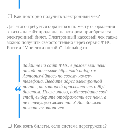
Как повторно получить электронный чек?
Для этого требуется обратиться по месту оформления
заказа - на сайт продавца, на котором приобретался
электронный билет. Электронный кассовый чек также
можно получить самостоятельно через сервис ФНС
России "Мои чеки онлайн" lkdr.nalog.ru
Зайдите на сайт ФНС в раздел мои чеки
онлайн по ссылке https://lkdr.nalog.ru/
Авторизуййтесь по своему номеру
телефона. Введите адрес электронной
почты, на который присылали чек с ЖД
билетом. После этого, подтвердите свой
email, выберите отображать все чеки, а
не с текущего момента. У Вас должен
появиться этот чек.
Как взять билеты, если система перегружена?