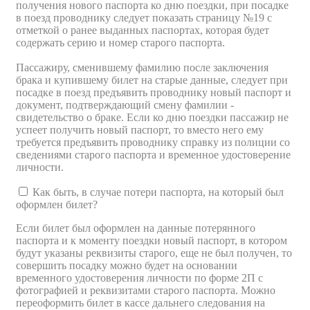
получения нового паспорта ко дню поездки, при посадке
в поезд проводнику следует показать страницу №19 с
отметкой о ранее выданных паспортах, которая будет
содержать серию и номер старого паспорта.
Пассажиру, сменившему фамилию после заключения
брака и купившему билет на старые данные, следует при
посадке в поезд предъявить проводнику новый паспорт и
документ, подтверждающий смену фамилии -
свидетельство о браке. Если ко дню поездки пассажир не
успеет получить новый паспорт, то вместо него ему
требуется предъявить проводнику справку из полиции со
сведениями старого паспорта и временное удостоверение
личности.
Как быть, в случае потери паспорта, на который был
оформлен билет?
Если билет был оформлен на данные потерянного
паспорта и к моменту поездки новый паспорт, в котором
будут указаны реквизиты старого, еще не был получен, то
совершить посадку можно будет на основании
временного удостоверения личности по форме 2П с
фотографией и реквизитами старого паспорта. Можно
переоформить билет в кассе дальнего следования на