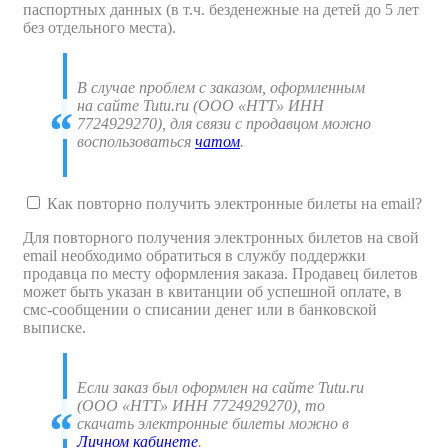
паспортных данных (в т.ч. безденежные на детей до 5 лет
без отдельного места).
В случае проблем с заказом, оформленным
на сайте Tutu.ru (ООО «НТТ» ИНН
7724929270), для связи с продавцом можно
воспользоваться
чатом
.
Как повторно получить электронные билеты на email?
Для повторного получения электронных билетов на свой
email необходимо обратиться в службу поддержки
продавца по месту оформления заказа. Продавец билетов
может быть указан в квитанции об успешной оплате, в
смс-сообщении о списании денег или в банковской
выписке.
Если заказ был оформлен на сайте Tutu.ru
(ООО «НТТ» ИНН 7724929270), то
скачать электронные билеты можно в
Личном кабинете
.