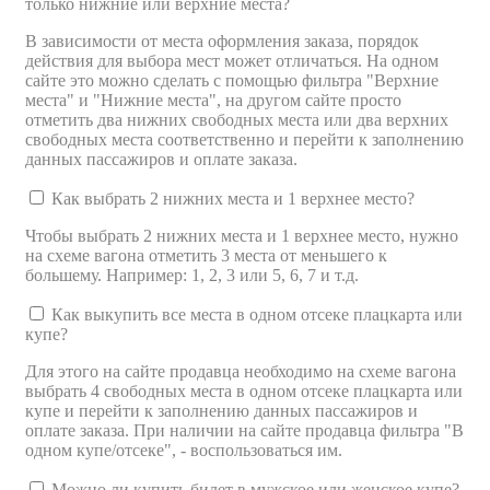
только нижние или верхние места?
В зависимости от места оформления заказа, порядок
действия для выбора мест может отличаться. На одном
сайте это можно сделать с помощью фильтра "Верхние
места" и "Нижние места", на другом сайте просто
отметить два нижних свободных места или два верхних
свободных места соответственно и перейти к заполнению
данных пассажиров и оплате заказа.
Как выбрать 2 нижних места и 1 верхнее место?
Чтобы выбрать 2 нижних места и 1 верхнее место, нужно
на схеме вагона отметить 3 места от меньшего к
большему. Например: 1, 2, 3 или 5, 6, 7 и т.д.
Как выкупить все места в одном отсеке плацкарта или
купе?
Для этого на сайте продавца необходимо на схеме вагона
выбрать 4 свободных места в одном отсеке плацкарта или
купе и перейти к заполнению данных пассажиров и
оплате заказа. При наличии на сайте продавца фильтра "В
одном купе/отсеке", - воспользоваться им.
Можно ли купить билет в мужское или женское купе?