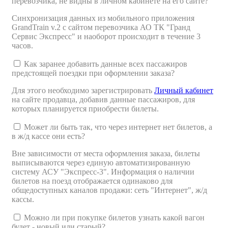
перевозчика, не видны в личном кабинете на его сайте?
Синхронизация данных из мобильного приложения
GrandTrain v.2 с сайтом перевозчика АО ТК "Гранд
Сервис Экспресс" и наоборот происходит в течение 3
часов.
Как заранее добавить данные всех пассажиров
предстоящей поездки при оформлении заказа?
Для этого необходимо зарегистрировать
Личный кабинет
на сайте продавца, добавив данные пассажиров, для
которых планируется приобрести билеты.
Может ли быть так, что через интернет нет билетов, а
в ж/д кассе они есть?
Вне зависимости от места оформления заказа, билеты
выписываются через единую автоматизированную
систему АСУ "Экспресс-3". Информация о наличии
билетов на поезд отображается одинаково для
общедоступных каналов продажи: сеть "Интернет", ж/д
кассы.
Можно ли при покупке билетов узнать какой вагон
будет - новый или старый?