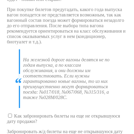
При покупке билетов предугадать, какого года выпуска
вагон попадется не представляется возможным, так как
вагонный состав поезда может формироваться незадолго
до его отправления. После выбора типа вагона
рекомендуется ориентироваться на класс обслуживания и
список оказываемых услуг в нем (кондиционер,
биотуалет и т.д.).
На железной дороге вагоны делятся не по
годам выпуска, а по классам
обслуживания, и они должны им
соответствовать. Если нужны
гарантированно новые вагоны, то из них
преимущественно могут формироваться
поезда: №017/018, №067/068, №315/316, а
также №028М/028С.
Как забронировать билеты на еще не открывшуюся
дату продажи?
Забронировать ж/д билеты на еще не открывшуюся дату