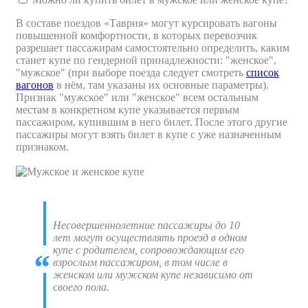
В составе поездов «Таврия» могут курсировать вагоны
повышенной комфортности, в которых перевозчик
разрешает пассажирам самостоятельно определить, каким
станет купе по гендерной принадлежности: "женское",
"мужское" (при выборе поезда следует смотреть
список
вагонов
в нём, там указаны их основные параметры).
Признак "мужское" или "женское" всем остальным
местам в конкретном купе указывается первым
пассажиром, купившим в него билет.
После этого другие
пассажиры могут взять билет в купе с уже назначенным
признаком.
Несовершеннолетние пассажиры до 10
лет могут осуществлять проезд в одном
купе с родителем, сопровождающим его
взрослым пассажиром, в том числе в
женском или мужском купе независимо от
своего пола.