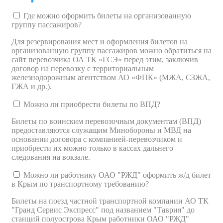
Где можно оформить билеты на организованную
группу пассажиров?
Для резервирования мест и оформления билетов на
организованную группу пассажиров можно обратиться на
сайт перевозчика ОА ТК «ГСЭ» перед этим, заключив
договор на перевозку с территориальным
железнодорожным агентством АО «ФПК» (МЖА, СЗЖА,
ГЖА и др.).
Можно ли приобрести билеты по ВПД?
Билеты по воинским перевозочным документам (ВПД)
предоставляются служащим Минобороны и МВД на
основании договора с компанией-перевозчиком и
приобрести их можно только в кассах дальнего
следования на вокзале.
Можно ли работнику ОАО "РЖД" оформить ж/д билет
в Крым по транспортному требованию?
Билеты на поезд частной транспортной компании АО ТК
"Гранд Сервис Экспресс" под названием "Таврия" до
станций полуострова Крым работники ОАО "РЖД"