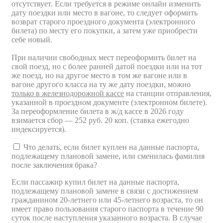
отсутствует. Если требуется в режиме онлайн изменить
дату поездки или место в вагоне, то следует оформить
возврат старого проездного документа (электронного
билета) по месту его покупки, а затем уже приобрести
себе новый.
При наличии свободных мест переоформить билет на
свой поезд, но с более ранней датой поездки или на тот
же поезд, но на другое место в том же вагоне или в
вагоне другого класса на ту же дату поездки, можно
только в железнодорожной кассе
на станции отправления,
указанной в проездном документе (электронном билете).
За переоформление билета в ж/д кассе в 2026 году
взимается сбор — 252 руб. 20 коп. (ставка ежегодно
индексируется).
Что делать, если билет куплен на данные паспорта,
подлежащему плановой замене, или сменилась фамилия
после заключения брака?
Если пассажир купил билет на данные паспорта,
подлежащему плановой замене в связи с достижением
гражданином 20-летнего или 45-летнего возраста, то он
имеет право пользования старого паспорта в течение 90
суток после наступления указанного возраста. В случае