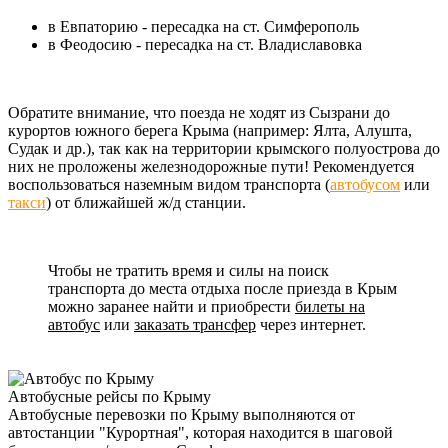
в Евпаторию - пересадка на ст. Симферополь
в Феодосию - пересадка на ст. Владиславовка
Обратите внимание, что поезда не ходят из Сызрани до
курортов южного берега Крыма (например: Ялта, Алушта,
Судак и др.), так как на территории крымского полуострова до
них не проложены железнодорожные пути! Рекомендуется
воспользоваться наземным видом транспорта (
автобусом
или
такси
) от ближайшей ж/д станции.
Чтобы не тратить время и силы на поиск
транспорта до места отдыха после приезда в Крым
можно заранее найти и приобрести
билеты на
автобус
или
заказать трансфер
через интернет.
Автобусные рейсы по Крыму
Автобусные перевозки по Крыму выполняются от
автостанции "Курортная", которая находится в шаговой