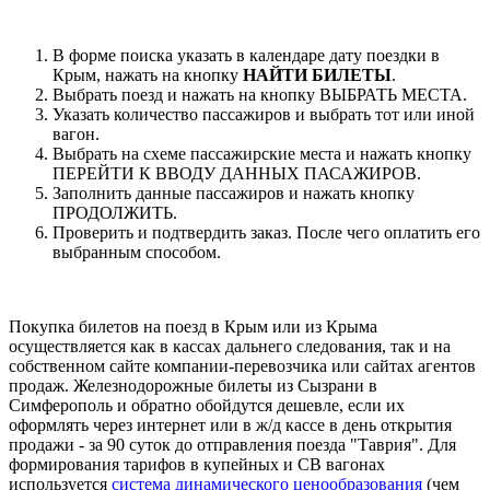
В форме поиска указать в календаре дату поездки в
Крым, нажать на кнопку
НАЙТИ БИЛЕТЫ
.
Выбрать поезд и нажать на кнопку ВЫБРАТЬ МЕСТА.
Указать количество пассажиров и выбрать тот или иной
вагон.
Выбрать на схеме пассажирские места и нажать кнопку
ПЕРЕЙТИ К ВВОДУ ДАННЫХ ПАСАЖИРОВ.
Заполнить данные пассажиров и нажать кнопку
ПРОДОЛЖИТЬ.
Проверить и подтвердить заказ. После чего оплатить его
выбранным способом.
Покупка билетов на поезд в Крым или из Крыма
осуществляется как в кассах дальнего следования, так и на
собственном сайте компании-перевозчика или сайтах агентов
продаж. Железнодорожные билеты из Сызрани в
Симферополь и обратно обойдутся дешевле, если их
оформлять через интернет или в ж/д кассе в день открытия
продажи - за 90 суток до отправления поезда "Таврия". Для
формирования тарифов в купейных и СВ вагонах
используется
система динамического ценообразования
(чем