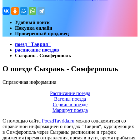
Удобный поиск
Покупка онлайн
Проверенный продавец
поезд "Таврия"
расписание поездов
Сызрань - Симферополь
О поезде Сызрань - Симферополь
Справочная информация
Расписание поезда
Вагоны поезда
Сервис в поезде
Маршрут поезда
С помощью сайта
PoezdTavrida.ru
можно ознакомиться со
справочной информацией о поездах "Таврия", курсирующих
в Симферополь через Сызрань: расписание и график
движения (время отправления, время в пути, время прибытия,