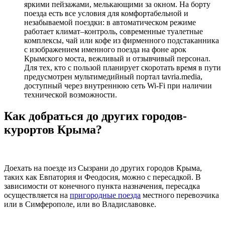
яркими пейзажами, мелькающими за окном. На борту
поезда есть все условия для комфортабельной и
незабываемой поездки: в автоматическом режиме
работает климат–контроль, современные туалетные
комплексы, чай или кофе из фирменного подстаканника
с изображением именного поезда на фоне арок
Крымского моста, вежливый и отзывчивый персонал.
Для тех, кто с пользой планирует скоротать время в пути
предусмотрен мультимедийный портал tavria.media,
доступный через внутреннюю сеть Wi-Fi при наличии
технической возможности.
Как добраться до других городов-
курортов Крыма?
Доехать на поезде из Сызрани до других городов Крыма,
таких как Евпатория и Феодосия, можно с пересадкой. В
зависимости от конечного пункта назначения, пересадка
осуществляется на
пригородные поезда
местного перевозчика
или в Симферополе, или во Владиславовке.