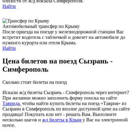
близости от ж/д вокзала Симферополя.
Найти
Автомобильный трансфер по Крыму
После приезда на поезде у железнодорожной станции Вас
встретит водитель с табличкой и довезет на автомобиле до
нужного курорта или отеля Крыма.
Найти
Цена билетов на поезд Сызрань -
Симферополь
Сколько стоят билеты на поезд
Искали ж/д билеты Сызрань - Симферополь через интернет?
При желании можно заполнить форму поиска на сайте
Таврида
, чтобы найти купить билеты на поезд «Таврия» из
Сызрани в Симферополь по вполне доступной цене на сайте
продавца! Покупать или нет - решать Вам. Выполните
несколько шагов и
жд билеты в Крым
у Вас на электронной
почте.