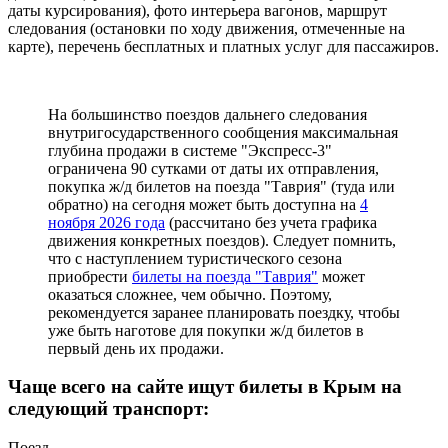
даты курсирования), фото интерьера вагонов, маршрут
следования (остановки по ходу движения, отмеченные на
карте), перечень бесплатных и платных услуг для пассажиров.
На большинство поездов дальнего следования
внутригосударственного сообщения максимальная
глубина продажи в системе "Экспресс-3"
ограничена 90 сутками от даты их отправления,
покупка ж/д билетов на поезда "Таврия" (туда или
обратно) на сегодня может быть доступна на
4
ноября 2026 года
(рассчитано без учета графика
движения конкретных поездов). Следует помнить,
что с наступлением туристического сезона
приобрести
билеты на поезда "Таврия"
может
оказаться сложнее, чем обычно. Поэтому,
рекомендуется заранее планировать поездку, чтобы
уже быть наготове для покупки ж/д билетов в
первый день их продажи.
Чаще всего на сайте ищут билеты в Крым на
следующий транспорт:
Поезд