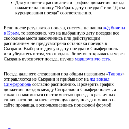
Для уточнения расписания и графика движения поезда
нажмите на кнопку "Выбрать дату поездки" или "Даты
курсирования поезда" соответственно.
Если после результатов поиска, система не нашла
ж/д билеты
в Крым
, то возможно, что на выбранную дату поездки все
свободные места закончились или действующим
расписанием не предусмотрена остановка поездов в
Сызрани. Выберите другую дату поездки в Симферополь
или убедитесь в том, что продажа билетов открылась и через
Сызрань курсируют поезда, изучив
маршрутную сеть
.
Поезда дальнего следования под общим названием «
Таврия
»
отправляются из Сызрани и прибывают на
жд вокзал
Симферополь
согласно расписанию. Проверить график
движения поездов между Сызранью и Симферополем , а
также ознакомиться со стоимостью проезда в различных
типах вагонов на интересующую дату поездки можно на
сайте продавца, воспользовавшись поисковой формой.