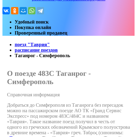
Удобный поиск
Покупка онлайн
Проверенный продавец
поезд "Таврия"
расписание поездов
Таганрог - Симферополь
О поезде 483С Таганрог -
Симферополь
Справочная информация
Добраться до Симферополя из Таганрога без пересадок
можно на пассажирском поезде АО ТК «Гранд Сервис
Экспресс» под номером 483С/484С и названием
«Таврия». Такое название поезд получил в честь от
одного из греческих обозначений Крымского полуострова
в древние времена - «Таврия» греч. Ταῦρος (синонимы: