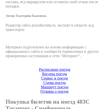
состава, ж/д маршрутом или оставить свой отзыв после
поездки.
Автор:
Екатерина Баженова
Редактор сайта
poezdtavrida.ru
, эксперт в области ж/д
транспорта
Материал подготовлен на основе информации с
официального сайта и сообществ перевозчика и других
проверенных источников в сети "Интернет".
Расписание поезда
Вагоны поезда
Сервис в поезде
Схема поезда
Маршрут поезда
Отзывы о поезде
Покупка билетов на поезд 483С
Таганрог - Симферополь