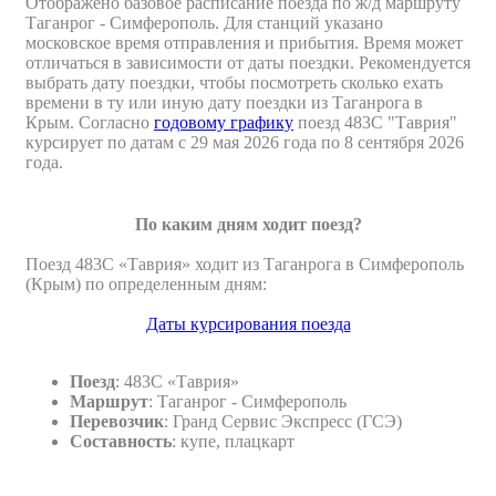
Отображено базовое расписание поезда по ж/д маршруту
Таганрог - Симферополь. Для станций указано
московское время отправления и прибытия. Время может
отличаться в зависимости от даты поездки. Рекомендуется
выбрать дату поездки, чтобы посмотреть сколько ехать
времени в ту или иную дату поездки из Таганрога в
Крым. Согласно
годовому графику
поезд 483С "Таврия"
курсирует по датам с 29 мая 2026 года по 8 сентября 2026
года.
По каким дням ходит поезд?
Поезд 483С «Таврия» ходит из Таганрога в Симферополь
(Крым) по определенным дням:
Даты курсирования поезда
Поезд
: 483С «Таврия»
Маршрут
: Таганрог - Симферополь
Перевозчик
: Гранд Сервис Экспресс (ГСЭ)
Составность
: купе, плацкарт