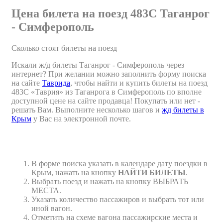
Цена билета на поезд 483С Таганрог
- Симферополь
Сколько стоят билеты на поезд
Искали ж/д билеты Таганрог - Симферополь через
интернет? При желании можно заполнить форму поиска
на сайте
Таврида
, чтобы найти и купить билеты на поезд
483С «Таврия» из Таганрога в Симферополь по вполне
доступной цене на сайте продавца! Покупать или нет -
решать Вам. Выполните несколько шагов и
жд билеты в
Крым
у Вас на электронной почте.
В форме поиска указать в календаре дату поездки в
Крым, нажать на кнопку
НАЙТИ БИЛЕТЫ
.
Выбрать поезд и нажать на кнопку ВЫБРАТЬ
МЕСТА.
Указать количество пассажиров и выбрать тот или
иной вагон.
Отметить на схеме вагона пассажирские места и