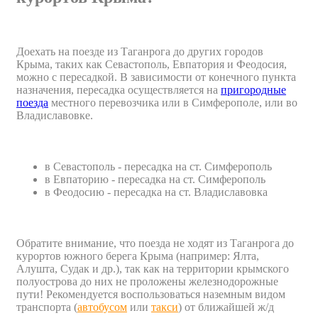
Доехать на поезде из Таганрога до других городов
Крыма, таких как Севастополь, Евпатория и Феодосия,
можно с пересадкой. В зависимости от конечного пункта
назначения, пересадка осуществляется на
пригородные
поезда
местного перевозчика или в Симферополе, или во
Владиславовке.
в Севастополь - пересадка на ст. Симферополь
в Евпаторию - пересадка на ст. Симферополь
в Феодосию - пересадка на ст. Владиславовка
Обратите внимание, что поезда не ходят из Таганрога до
курортов южного берега Крыма (например: Ялта,
Алушта, Судак и др.), так как на территории крымского
полуострова до них не проложены железнодорожные
пути! Рекомендуется воспользоваться наземным видом
транспорта (
автобусом
или
такси
) от ближайшей ж/д