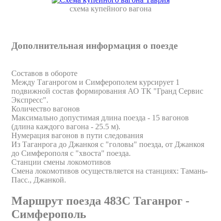
схема купейного вагона
Дополнительная информация о поезде
Составов в обороте
Между Таганрогом и Симферополем курсирует 1
подвижной состав формирования АО ТК "Гранд Сервис
Экспресс".
Количество вагонов
Максимально допустимая длина поезда - 15 вагонов
(длина каждого вагона - 25.5 м).
Нумерация вагонов в пути следования
Из Таганрога до Джанкоя с "головы" поезда, от Джанкоя
до Симферополя с "хвоста" поезда.
Станции смены локомотивов
Смена локомотивов осуществляется на станциях: Тамань-
Пасс., Джанкой.
Маршрут поезда 483С Таганрог -
Симферополь