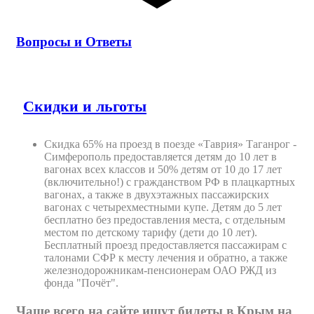
Вопросы и Ответы
Скидки и льготы
Скидка 65% на проезд в поезде «Таврия» Таганрог -
Симферополь предоставляется детям до 10 лет в
вагонах всех классов и 50% детям от 10 до 17 лет
(включительно!) с гражданством РФ в плацкартных
вагонах, а также в двухэтажных пассажирских
вагонах с четырехместными купе. Детям до 5 лет
бесплатно без предоставления места, с отдельным
местом по детскому тарифу (дети до 10 лет).
Бесплатный проезд предоставляется пассажирам с
талонами СФР к месту лечения и обратно, а также
железнодорожникам-пенсионерам ОАО РЖД из
фонда "Почёт".
Чаще всего на сайте ищут билеты в Крым на