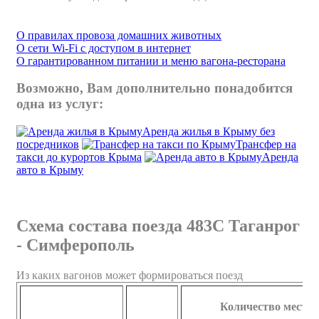
О правилах провоза домашних животных
О сети Wi-Fi с доступом в интернет
О гарантированном питании и меню вагона-ресторана
Возможно, Вам дополнительно понадобится
одна из услуг:
Аренда жилья в Крыму без
посредников
Трансфер на
такси до курортов Крыма
Аренда
авто в Крыму
Схема состава поезда 483С Таганрог
- Симферополь
Из каких вагонов может формироваться поезд
Количество мест