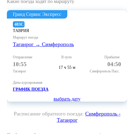
Какие поезда ходят по маршруту
Гранд Сервис Экспресс
483С
ТАВРИЯ
Маршрут поезда
Таганрог → Симферополь
Отправление
В пути
Прибытие
10:55
04:50
17 ч 55 м
Таганрог
Симферополь Пасс.
Даты курсирования
ГРАФИК ПОЕЗДА
выбрать дату
Расписание обратного поезда:
Симферополь -
Таганрог