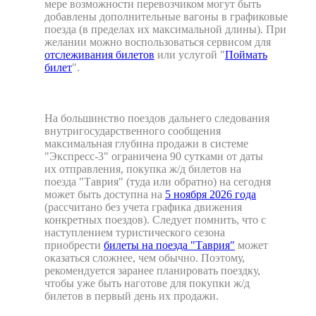
мере возможности перевозчиком могут быть
добавлены дополнительные вагоны в графиковые
поезда (в пределах их максимальной длины). При
желании можно воспользоваться сервисом для
отслеживания билетов
или услугой "
Поймать
билет
".
На большинство поездов дальнего следования
внутригосударственного сообщения
максимальная глубина продажи в системе
"Экспресс-3" ограничена 90 сутками от даты
их отправления, покупка ж/д билетов на
поезда "Таврия" (туда или обратно) на сегодня
может быть доступна на
5 ноября 2026 года
(рассчитано без учета графика движения
конкретных поездов). Следует помнить, что с
наступлением туристического сезона
приобрести
билеты на поезда "Таврия"
может
оказаться сложнее, чем обычно. Поэтому,
рекомендуется заранее планировать поездку,
чтобы уже быть наготове для покупки ж/д
билетов в первый день их продажи.