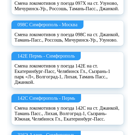
Смена локомотивов у поезда 097Х на ст. Узуново,
Мичуринск-Ур., Россошь, Тамань-Пасс., Джанкой.
098С Симферополь - Москва
Смена локомотивов у поезда 098С на ст. Джанкой,
Тамань-Пасс., Россошь, Мичуринск-Ур., Узуново.
142Е Пермь - Симферополь
Смена локомотивов у поезда 142Е на ст.
Екатеринбург-Пасс, Челябинск Гл., Сызрань-1
парк «Л», Волгоград-1, Лихая, Тамань Пасс.,
Джанкой.
142С Симферополь - Пермь
Смена локомотивов у поезда 142С на ст. Джанкой,
Тамань Пасс., Лихая, Волгоград-1, Сызрань-
Южная, Челябинск Гл., Екатеринбург-Пасс.
316Э Адлер - Симферополь